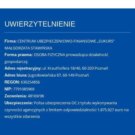
UWIERZYTELNIENIE
CENTRUM UBEZPIECZENIOWO-FINANSOWE „SUKURS”
Firma:
MAŁGORZATA STAWIŃSKA
OSOBA FIZYCZNA prowadząca działalność
Forma prawna:
gospodarczą
ul. Krauthofera 18/46, 60-203 Poznań
Adres rejestracyjny:
Jugosłowiańska 67, 60-149 Poznań
Adres biura:
630254856
REGON:
7791085969
NIP:
48169/96
Zezwolenia:
Polisa ubezpieczenia OC z tytułu wykonywania
Ubezpieczenie:
czynności agencyjnych z limitem odpowiedzialności 1.875.927 euro na
wszystkie zdarzenia