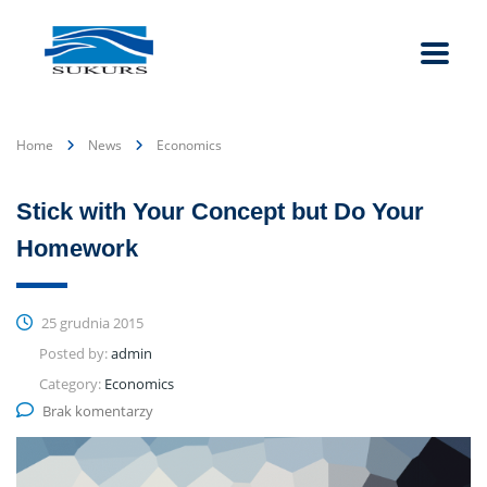
Home
News
Economics
Stick with Your Concept but Do Your
Homework
25 grudnia 2015
Posted by:
admin
Category:
Economics
Brak komentarzy