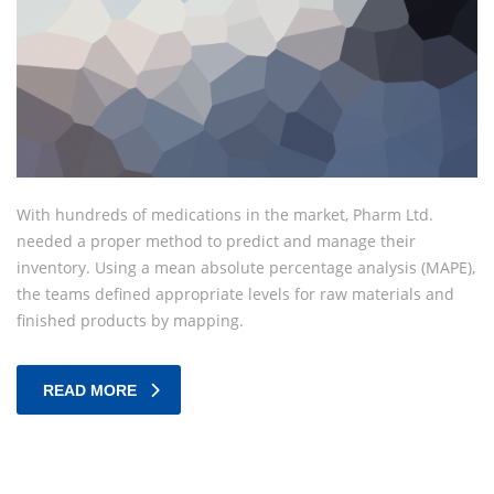
With hundreds of medications in the market, Pharm Ltd.
needed a proper method to predict and manage their
inventory. Using a mean absolute percentage analysis (MAPE),
the teams defined appropriate levels for raw materials and
finished products by mapping.
READ MORE