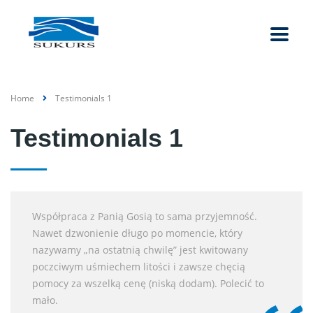
Home
Testimonials 1
Testimonials 1
Współpraca z Panią Gosią to sama przyjemność.
Nawet dzwonienie długo po momencie, który
nazywamy „na ostatnią chwilę” jest kwitowany
poczciwym uśmiechem litości i zawsze chęcią
pomocy za wszelką cenę (niską dodam). Polecić to
mało.