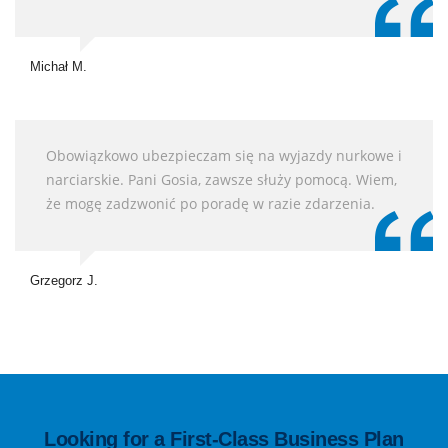
Michał M.
Obowiązkowo ubezpieczam się na wyjazdy nurkowe i
narciarskie. Pani Gosia, zawsze służy pomocą. Wiem,
że mogę zadzwonić po poradę w razie zdarzenia.
Grzegorz J.
Looking for a First-Class Business Plan