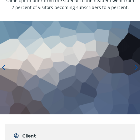
same opt-in offer from the sidebar to the header I went from
2 percent of visitors becoming subscribers to 5 percent.
Client