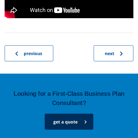
previous
next
Looking for a First-Class Business Plan
Consultant?
get a quote