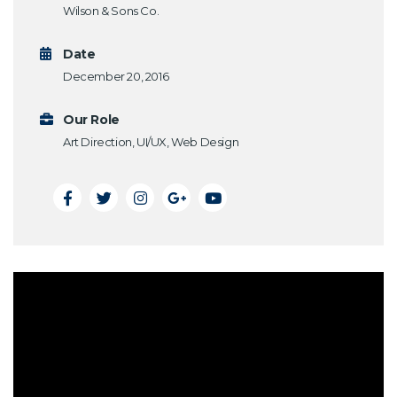
Wilson & Sons Co.
Date
December 20, 2016
Our Role
Art Direction, UI/UX, Web Design