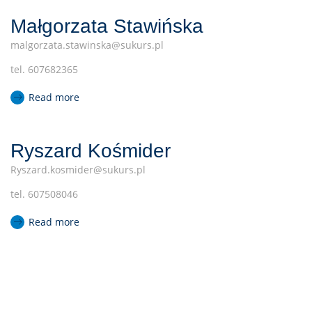
Małgorzata Stawińska
malgorzata.stawinska@sukurs.pl
tel. 607682365
Read more
Ryszard Kośmider
Ryszard.kosmider@sukurs.pl
tel. 607508046
Read more