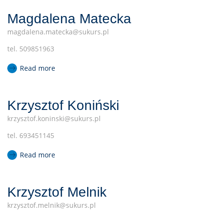
Magdalena Matecka
magdalena.matecka@sukurs.pl
tel. 509851963
Read more
Krzysztof Koniński
krzysztof.koninski@sukurs.pl
tel. 693451145
Read more
Krzysztof Melnik
krzysztof.melnik@sukurs.pl