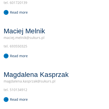
tel. 601720139
Read more
Maciej Melnik
maciej.melnik@sukurs.pl
tel. 693550325
Read more
Magdalena Kasprzak
magdalena.kasprzak@sukurs.pl
tel. 510134912
Read more